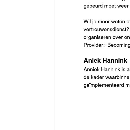
gebeurd moet weer
Wil je meer weten o
vertrouwensdienst? 
organiseren over on
Provider: “Becoming
Aniek Hannink
Anniek Hannink is al
de kader waarbinnen
geïmplementeerd m