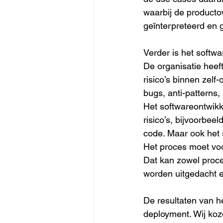
waarbij de productow
geïnterpreteerd en
Verder is het softwa
De organisatie heef
risico’s binnen zelf
bugs, anti-patterns
Het softwareontwikk
risico’s, bijvoorbee
code. Maar ook het 
Het proces moet vo
Dat kan zowel proce
worden uitgedacht e
De resultaten van h
deployment. Wij koz