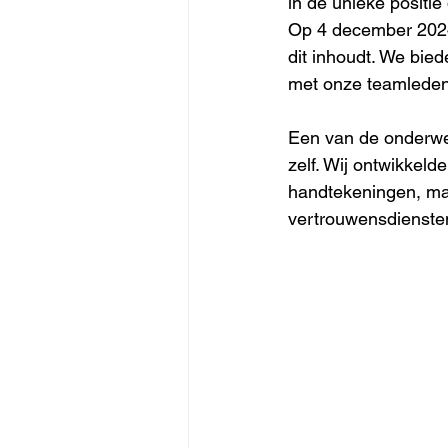
in de unieke positie
Op 4 december 2024 
dit inhoudt. We bie
met onze teamleden
Een van de onderwer
zelf. Wij ontwikkeld
handtekeningen, maa
vertrouwensdiensten