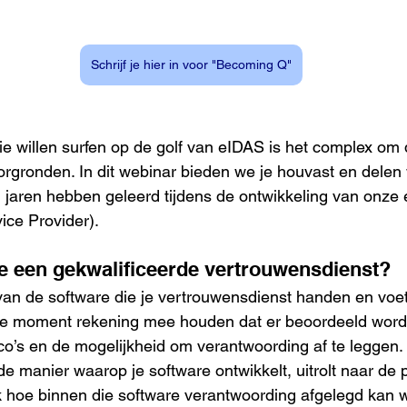
Schrijf je hier in voor "Becoming Q"
e willen surfen op de golf van eIDAS is het complex om 
oorgronden. In dit webinar bieden we je houvast en delen
 jaren hebben geleerd tijdens de ontwikkeling van onze
vice Provider).
je een gekwalificeerde vertrouwensdienst?
 van de software die je vertrouwensdienst handen en voe
ste moment rekening mee houden dat er beoordeeld wordt 
co’s en de mogelijkheid om verantwoording af te leggen. M
de manier waarop je software ontwikkelt, uitrolt naar de 
 hoe binnen die software verantwoording afgelegd kan 