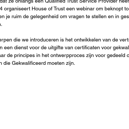
 dat ze onlangs een Qualified Trust Service Provider heef
organiseert House of Trust een webinar om beknopt toe 
den je ruim de gelegenheid om vragen te stellen en in ge
.
pen die we introduceren is het ontwikkelen van de ver
en een dienst voor de uitgifte van certificaten voor gekwal
r de principes in het ontwerpproces zijn voor gedeeld o
 die Gekwalificeerd moeten zijn.