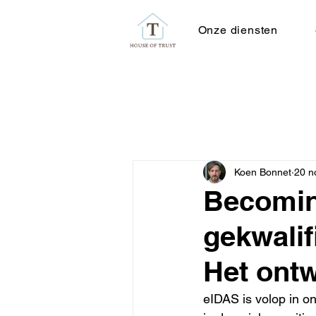
Onze diensten
Koen Bonnet
20 n
Becomin
gekwalif
Het ontw
eIDAS is volop in on