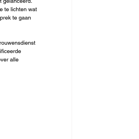
t gelanceerd. 
te lichten wat 
sprek te gaan 
trouwensdienst 
ificeerde 
ver alle 