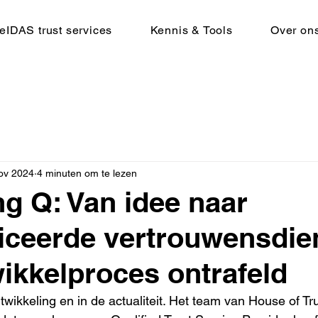
eIDAS trust services
Kennis & Tools
Over on
ov 2024
4 minuten om te lezen
g Q: Van idee naar
iceerde vertrouwensdie
ikkelproces ontrafeld
twikkeling en in de actualiteit. Het team van House of Tru