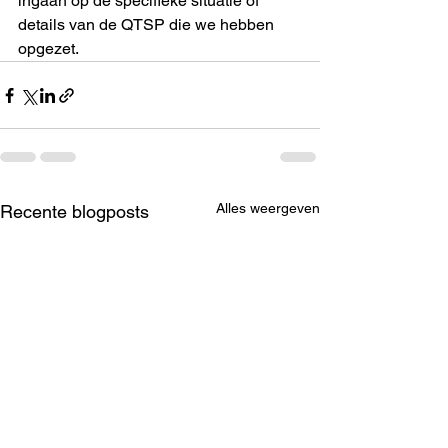
ingaan op de specifieke situatie of 
details van de QTSP die we hebben 
opgezet.
Alles weergeven
Recente blogposts