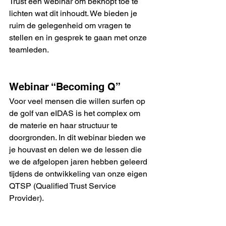
Trust een webinar om beknopt toe te 
lichten wat dit inhoudt. We bieden je 
ruim de gelegenheid om vragen te 
stellen en in gesprek te gaan met onze 
teamleden.
Webinar “Becoming Q”
Voor veel mensen die willen surfen op 
de golf van eIDAS is het complex om 
de materie en haar structuur te 
doorgronden. In dit webinar bieden we 
je houvast en delen we de lessen die 
we de afgelopen jaren hebben geleerd 
tijdens de ontwikkeling van onze eigen 
QTSP (Qualified Trust Service 
Provider).