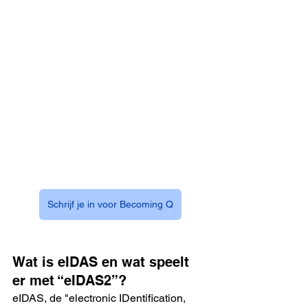
Schrijf je in voor Becoming Q
Wat is eIDAS en wat speelt 
er met “eIDAS2”?
eIDAS, de "electronic IDentification, 