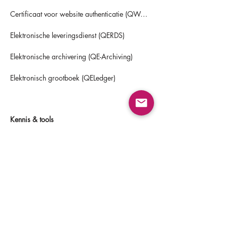
Certificaat voor website authenticatie (QWAC)
Elektronische leveringsdienst (QERDS)
Elektronische archivering (QE-Archiving)
Elektronisch grootboek (QELedger)
Kennis & tools
Artikelen
ETSI certification templates
Over ons
Contact