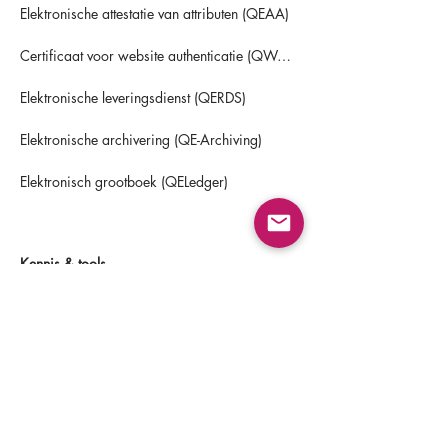
Elektronische attestatie van attributen (QEAA)
Certificaat voor website authenticatie (QWAC)
Elektronische leveringsdienst (QERDS)
Elektronische archivering (QE-Archiving)
Elektronisch grootboek (QELedger)
Kennis & tools
Artikelen
ETSI certification templates
Over ons