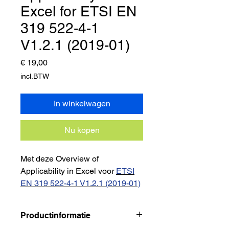
Excel for ETSI EN
319 522-4-1
V1.2.1 (2019-01)
Prijs
€ 19,00
incl.BTW
In winkelwagen
Nu kopen
Met dez
e Overview of
Applicability in Excel voor
ETSI
EN 319 522-4-1 V1.2.1 (2019-01)
kan je direct aan de slag om je
ETSI certificering op orde te
Productinformatie
krijgen.