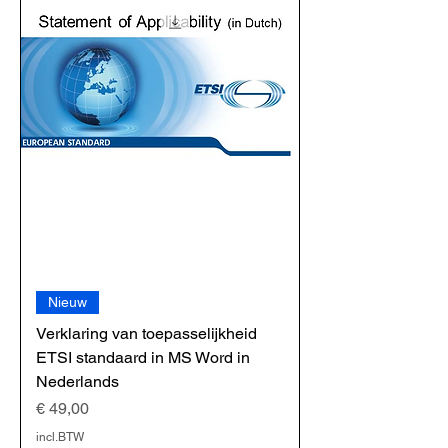
Nieuw
Verklaring van toepasselijkheid
ETSI standaard in MS Word in
Nederlands
Prijs
€ 49,00
incl.BTW