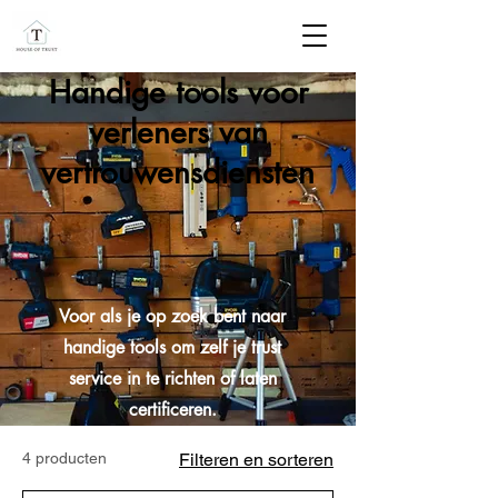
Handige tools voor
verleners van
vertrouwensdiensten
Voor als je op zoek bent naar
handige tools om zelf je trust
service in te richten of laten
certificeren.
4 producten
Filteren en sorteren